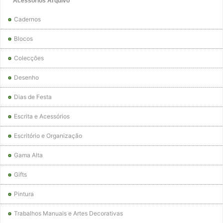
Acessórios Arquivo
Cadernos
Blocos
Colecções
Desenho
Dias de Festa
Escrita e Acessórios
Escritório e Organização
Gama Alta
Gifts
Pintura
Trabalhos Manuais e Artes Decorativas